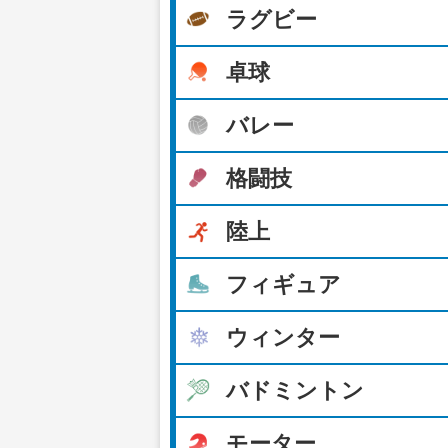
ラグビー
卓球
バレー
格闘技
陸上
フィギュア
ウィンター
バドミントン
モーター