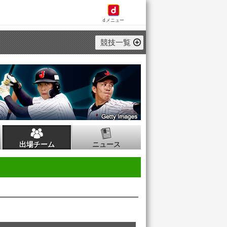
dメニュー
競技一覧
出場チーム
ニュース