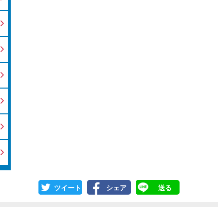
ツイート
シェア
送る