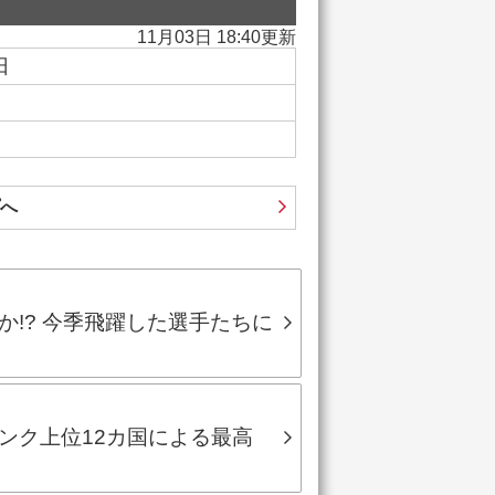
11月03日 18:40更新
日
へ
!? 今季飛躍した選手たちに
ンク上位12カ国による最高