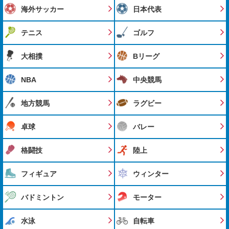
海外サッカー
日本代表
テニス
ゴルフ
大相撲
Bリーグ
NBA
中央競馬
地方競馬
ラグビー
卓球
バレー
格闘技
陸上
フィギュア
ウィンター
バドミントン
モーター
水泳
自転車