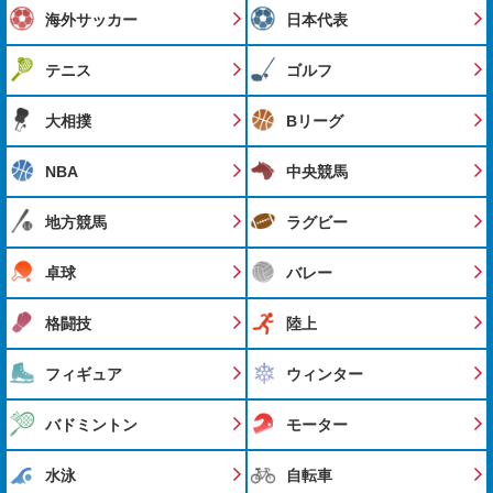
海外サッカー
日本代表
テニス
ゴルフ
大相撲
Bリーグ
NBA
中央競馬
地方競馬
ラグビー
卓球
バレー
格闘技
陸上
フィギュア
ウィンター
バドミントン
モーター
水泳
自転車