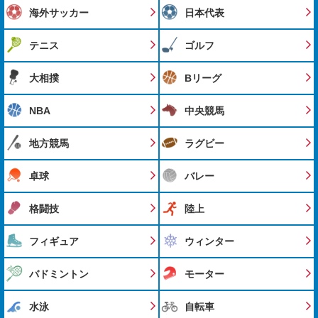
海外サッカー
日本代表
テニス
ゴルフ
大相撲
Bリーグ
NBA
中央競馬
地方競馬
ラグビー
卓球
バレー
格闘技
陸上
フィギュア
ウィンター
バドミントン
モーター
水泳
自転車