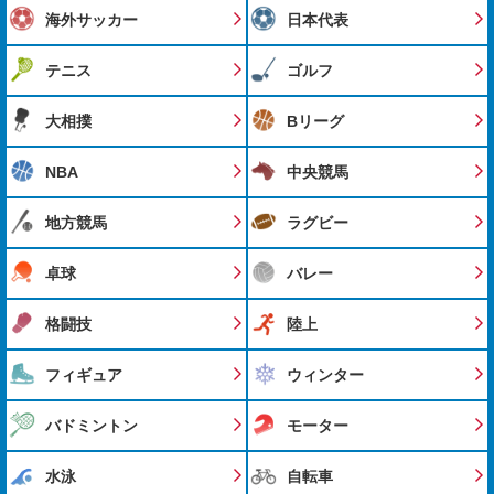
海外サッカー
日本代表
テニス
ゴルフ
大相撲
Bリーグ
NBA
中央競馬
地方競馬
ラグビー
卓球
バレー
格闘技
陸上
フィギュア
ウィンター
バドミントン
モーター
水泳
自転車